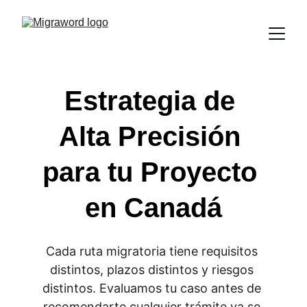
Estrategia de 
Alta Precisión 
para tu Proyecto 
en Canadá
Cada ruta migratoria tiene requisitos 
distintos, plazos distintos y riesgos 
distintos. Evaluamos tu caso antes de 
recomendarte cualquier trámite ya se 