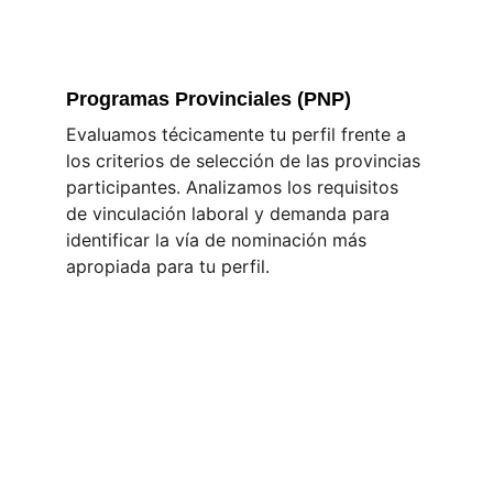
Programas Provinciales (PNP)
Evaluamos técicamente tu perfil frente a 
los criterios de selección de las provincias 
participantes. Analizamos los requisitos 
de vinculación laboral y demanda para 
identificar la vía de nominación más 
apropiada para tu perfil.
Contacto
info@migraword.com
DIRECCIÓN
4388 Rue Saint Denis Suite 200