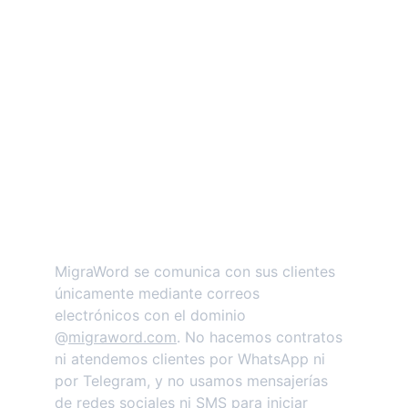
cumplimiento de las rigurosas normativas 
profesionales que rigen a la institución.
MigraWord se comunica con sus clientes 
únicamente mediante correos 
electrónicos con el dominio 
@
migraword.com
. No hacemos contratos 
ni atendemos clientes por WhatsApp ni 
por Telegram, y no usamos mensajerías 
de redes sociales ni SMS para iniciar 