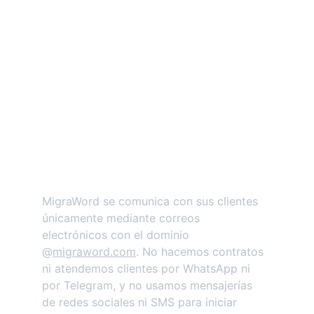
profesionales que rigen a la institución.
MigraWord se comunica con sus clientes 
únicamente mediante correos 
electrónicos con el dominio 
@
migraword.com
. No hacemos contratos 
ni atendemos clientes por WhatsApp ni 
por Telegram, y no usamos mensajerías 
de redes sociales ni SMS para iniciar 