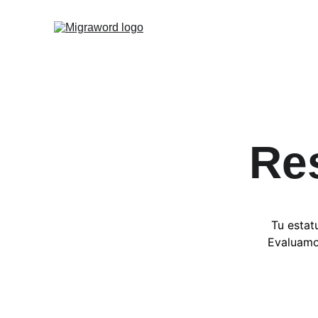
Re
Tu estat
Evaluamos