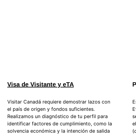
Visa de Visitante y eTA
P
Visitar Canadá requiere demostrar lazos con 
E
el país de origen y fondos suficientes. 
E
Realizamos un diagnóstico de tu perfil para 
s
identificar factores de cumplimiento, como la 
e
solvencia económica y la intención de salida 
(