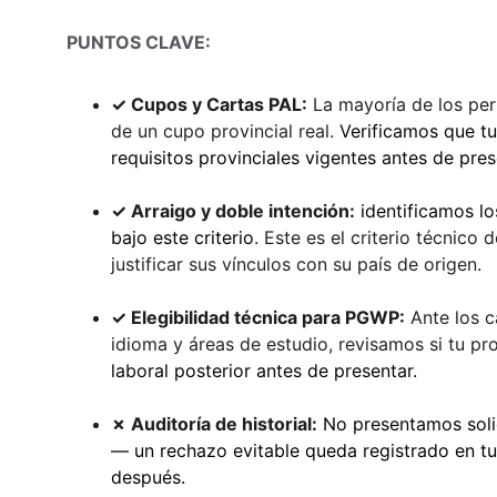
PUNTOS CLAVE:
✓ Cupos y Cartas PAL:
 La mayoría de los pe
de un cupo provincial real. 
Verificamos que t
requisitos provinciales vigentes antes de pres
✓ Arraigo y doble intención:
identificamos lo
bajo este criterio
.
 Este es el criterio técnico
justificar sus vínculos con su país de origen.
✓ Elegibilidad técnica para PGWP:
Ante los c
idioma y áreas de estudio, revisamos si tu pr
laboral posterior antes de presentar.
✗ Auditoría de historial:
No presentamos solic
— un rechazo evitable queda registrado en tu h
después.