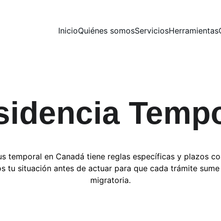
Inicio
Quiénes somos
Servicios
Herramientas
sidencia Tempo
us temporal en Canadá tiene reglas específicas y plazos co
 tu situación antes de actuar para que cada trámite sume 
migratoria.