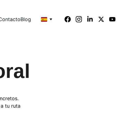
Contacto
Blog
ral
ncretos. 
a tu ruta 