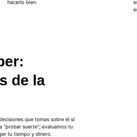
hacerlo bien.
e
e
er: 
s de la 
ecisiones que tomas sobre él sí 
a "probar suerte"; evaluamos tu 
ger tu tiempo y dinero.