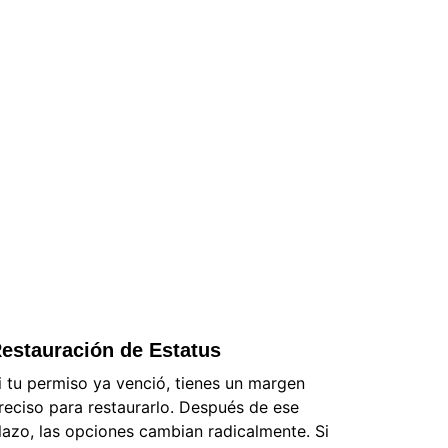
estauración de Estatus
i tu permiso ya venció, tienes un margen 
reciso para restaurarlo. Después de ese 
lazo, las opciones cambian radicalmente. Si 