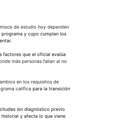
rmisos de estudio hoy dependen 
u programa y cupo cumplan los 
entar.
s factores que el oficial evalúa 
 donde más personas fallan al no 
ambios en los requisitos de 
ograma califica
 para la transición 
itudes sin diagnóstico previo 
istorial y afecta lo que viene 