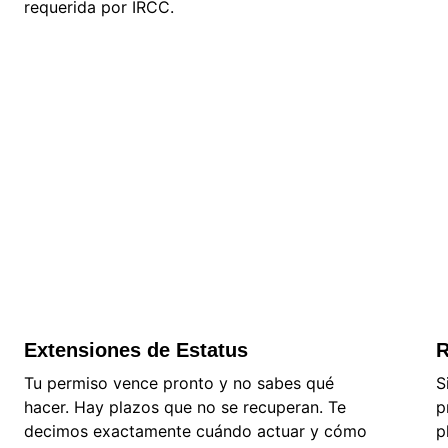
requerida por IRCC.
Extensiones de Estatus
R
Tu permiso vence pronto y no sabes qué 
S
hacer. Hay plazos que no se recuperan. Te 
p
decimos exactamente cuándo actuar y cómo 
p