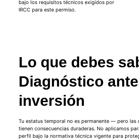
bajo los requisitos técnicos exigidos por 
IRCC para este permiso.
Lo que debes sab
Diagnóstico ante
inversión
Tu estatus temporal no es permanente — pero las d
tienen consecuencias duraderas
. No aplicamos par
perfil bajo la normativa técnica vigente para prote