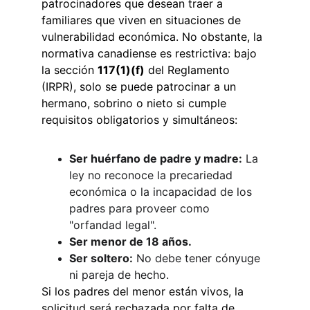
patrocinadores que desean traer a 
familiares que viven en situaciones de 
vulnerabilidad económica. No obstante, la 
normativa canadiense es restrictiva: bajo 
la sección 
117(1)(f)
 del Reglamento 
(IRPR), solo se puede patrocinar a un 
hermano, sobrino o nieto si cumple 
requisitos obligatorios y simultáneos:
Ser huérfano de padre y madre:
 La 
ley no reconoce la precariedad 
económica o la incapacidad de los 
padres para proveer como 
"orfandad legal".
Ser menor de 18 años.
Ser soltero:
 No debe tener cónyuge 
ni pareja de hecho.
Si los padres del menor están vivos, la 
solicitud será rechazada por falta de 