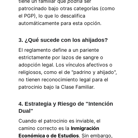
tiene un familiar que 
podría
 ser 
patrocinado bajo otras categorías (como 
el PGP), lo que lo descalifica 
automáticamente para esta opción.
3. ¿Qué sucede con los ahijados?
El reglamento define a un pariente 
estrictamente por lazos de sangre o 
adopción legal. Los vínculos afectivos o 
religiosos, como el de "padrino y ahijado", 
no tienen reconocimiento legal para el 
patrocinio bajo la Clase Familiar.
4. Estrategia y Riesgo de "Intención 
Dual"
Cuando el patrocinio es inviable, el 
camino correcto es la 
Inmigración 
Económica o de Estudios
. Sin embargo, 