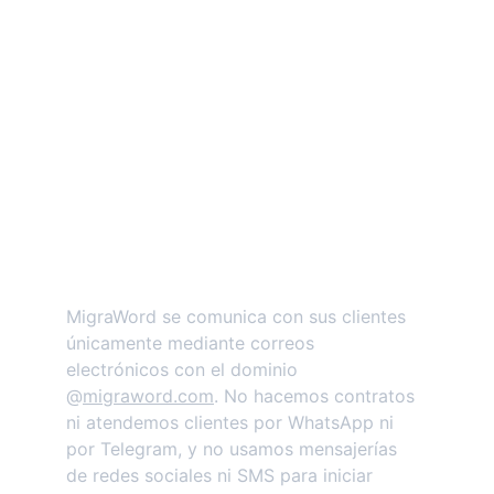
profesionales que rigen a la institución.
MigraWord se comunica con sus clientes 
únicamente mediante correos 
electrónicos con el dominio 
@
migraword.com
. No hacemos contratos 
ni atendemos clientes por WhatsApp ni 
por Telegram, y no usamos mensajerías 
de redes sociales ni SMS para iniciar 