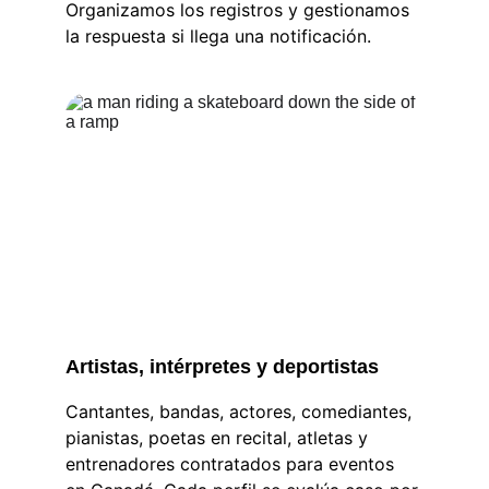
Organizamos los registros y gestionamos 
la respuesta si llega una notificación.
Artistas, intérpretes y deportistas
Cantantes, bandas, actores, comediantes, 
pianistas, poetas en recital, atletas y 
entrenadores contratados para eventos 