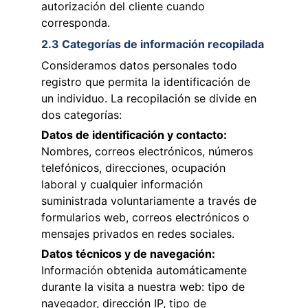
autorización del cliente cuando 
corresponda.
2.3 Categorías de información recopilada
Consideramos datos personales todo 
registro que permita la identificación de 
un individuo. La recopilación se divide en 
dos categorías:
Datos de identificación y contacto: 
Nombres, correos electrónicos, números 
telefónicos, direcciones, ocupación 
laboral y cualquier información 
suministrada voluntariamente a través de 
formularios web, correos electrónicos o 
mensajes privados en redes sociales.
Datos técnicos y de navegación: 
Información obtenida automáticamente 
durante la visita a nuestra web: tipo de 
navegador, dirección IP, tipo de 