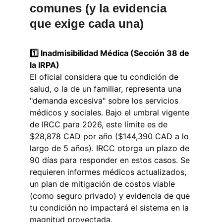
comunes (y la evidencia 
que exige cada una)
1️⃣ Inadmisibilidad Médica (Sección 38 de 
la IRPA)
El oficial considera que tu condición de 
salud, o la de un familiar, representa una 
"demanda excesiva" sobre los servicios 
médicos y sociales. Bajo el umbral vigente 
de IRCC para 2026, este límite es de 
$28,878 CAD por año ($144,390 CAD a lo 
largo de 5 años). IRCC otorga un plazo de 
90 días para responder en estos casos. Se 
requieren informes médicos actualizados, 
un plan de mitigación de costos viable 
(como seguro privado) y evidencia de que 
tu condición no impactará el sistema en la 
magnitud proyectada.