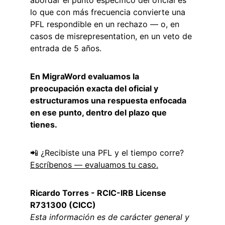
abordar el punto específico del oficial es 
lo que con más frecuencia convierte una 
PFL respondible en un rechazo — o, en 
casos de misrepresentation, en un veto de 
entrada de 5 años.
En MigraWord evaluamos la 
preocupación exacta del oficial y 
estructuramos una respuesta enfocada 
en ese punto, dentro del plazo que 
tienes.
📲 ¿Recibiste una PFL y el tiempo corre? 
Escríbenos — evaluamos tu caso.
Ricardo Torres - RCIC-IRB License 
R731300 (CICC)
Esta información es de carácter general y 