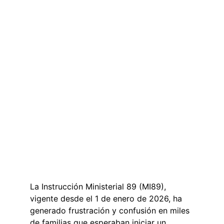
La Instrucción Ministerial 89 (MI89), 
vigente desde el 1 de enero de 2026, ha 
generado frustración y confusión en miles 
de familias que esperaban iniciar un 