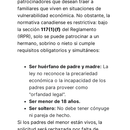
patrocinadores que desean traer a 
familiares que viven en situaciones de 
vulnerabilidad económica. No obstante, la 
normativa canadiense es restrictiva: bajo 
la sección 
117(1)(f)
 del Reglamento 
(IRPR), solo se puede patrocinar a un 
hermano, sobrino o nieto si cumple 
requisitos obligatorios y simultáneos:
Ser huérfano de padre y madre:
 La 
ley no reconoce la precariedad 
económica o la incapacidad de los 
padres para proveer como 
"orfandad legal".
Ser menor de 18 años.
Ser soltero:
 No debe tener cónyuge 
ni pareja de hecho.
Si los padres del menor están vivos, la 
solicitud será rechazada por falta de 