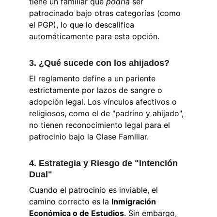
tiene un familiar que 
podría
 ser 
patrocinado bajo otras categorías (como 
el PGP), lo que lo descalifica 
automáticamente para esta opción.
3. ¿Qué sucede con los ahijados?
El reglamento define a un pariente 
estrictamente por lazos de sangre o 
adopción legal. Los vínculos afectivos o 
religiosos, como el de "padrino y ahijado", 
no tienen reconocimiento legal para el 
patrocinio bajo la Clase Familiar.
4. Estrategia y Riesgo de "Intención 
Dual"
Cuando el patrocinio es inviable, el 
camino correcto es la 
Inmigración 
Económica o de Estudios
. Sin embargo, 