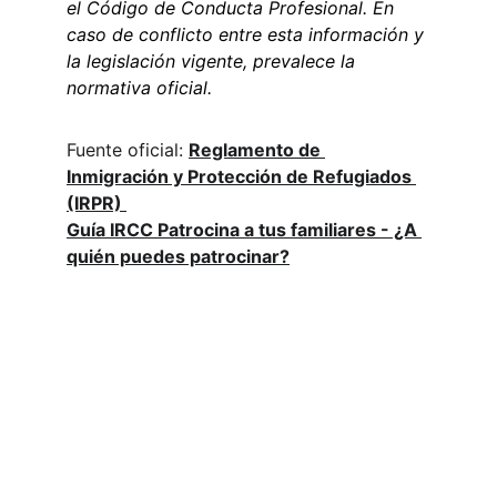
el Código de Conducta Profesional. En 
caso de conflicto entre esta información y 
la legislación vigente, prevalece la 
normativa oficial.
Fuente oficial: 
Reglamento de 
Inmigración y Protección de Refugiados 
(IRPR) 
Guía IRCC Patrocina a tus familiares - ¿A 
quién puedes patrocinar?
Contact
info@migraword.com
ADRESSE
4388 Rue Saint Denis Suite 200