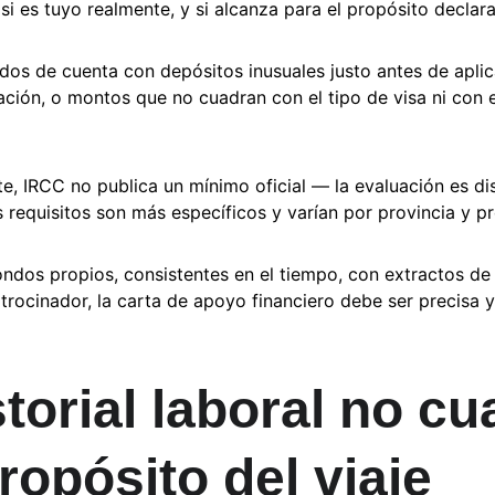
 si es tuyo realmente, y si alcanza para el propósito declara
ados de cuenta con depósitos inusuales justo antes de aplic
cación, o montos que no cuadran con el tipo de visa ni con
te, IRCC no publica un mínimo oficial — la evaluación es dis
os requisitos son más específicos y varían por provincia y 
ondos propios, consistentes en el tiempo, con extractos de
trocinador, la carta de apoyo financiero debe ser precisa y
storial laboral no c
ropósito del viaje