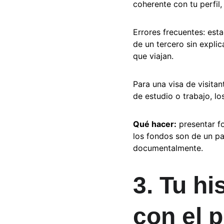
coherente con tu perfil,
Errores frecuentes: est
de un tercero sin expli
que viajan.
Para una visa de visitan
de estudio o trabajo, l
Qué hacer:
 presentar f
los fondos son de un pa
documentalmente.
3. Tu hi
con el p