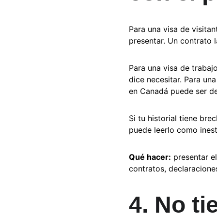
Para una visa de visita
presentar. Un contrato l
Para una visa de trabajo
dice necesitar. Para una
en Canadá puede ser de
Si tu historial tiene br
puede leerlo como inest
Qué hacer:
 presentar e
contratos, declaracione
4. No t