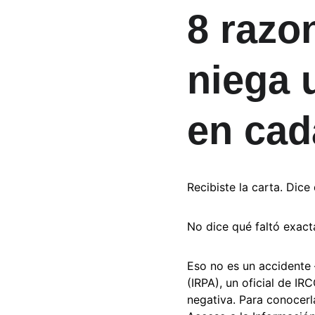
8 razo
niega 
en cad
Recibiste la carta. Dic
No dice qué faltó exact
Eso no es un accidente 
(IRPA), un oficial de IR
negativa. Para conocerl