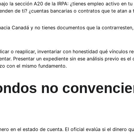
bajo la sección A20 de la IRPA: ¿tienes empleo activo en tu
nden de ti? ¿cuentas bancarias o contratos que te atan a t
a hacia Canadá y no tienes documentos que la contrarresten, 
licar o reaplicar, inventariar con honestidad qué vínculos re
tar. Presentar un expediente sin ese análisis previo es el
zo con el mismo fundamento.
fondos no convencier
ero en el estado de cuenta. El oficial evalúa si el dinero q