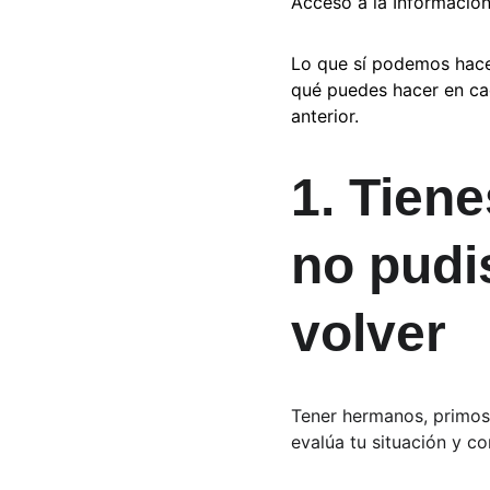
Acceso a la Información
Lo que sí podemos hace
qué puedes hacer en ca
anterior.
1. Tien
no pudi
volver
Tener hermanos, primos 
evalúa tu situación y c