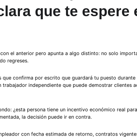
clara que te espere 
con el anterior pero apunta a algo distinto: no solo import
do regreses.
 que confirma por escrito que guardará tu puesto durante 
 trabajador independiente que puede demostrar clientes ac
fondo: ¿esta persona tiene un incentivo económico real para 
entada, la decisión puede ir en contra.
mpleador con fecha estimada de retorno, contratos vigent