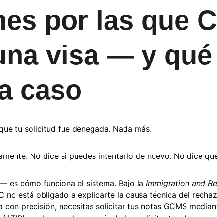
nes por las que 
una visa — y qué
a caso
e que tu solicitud fue denegada. Nada más.
amente. No dice si puedes intentarlo de nuevo. No dice qu
— es cómo funciona el sistema. Bajo la 
Immigration and Re
CC no está obligado a explicarte la causa técnica del rechaz
a con precisión, necesitas solicitar tus notas GCMS median