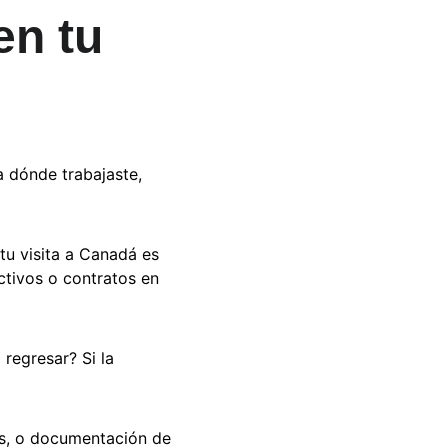
en tu 
a dónde trabajaste, 
tu visita a Canadá es 
tivos o contratos en 
regresar? Si la 
es, o documentación de 