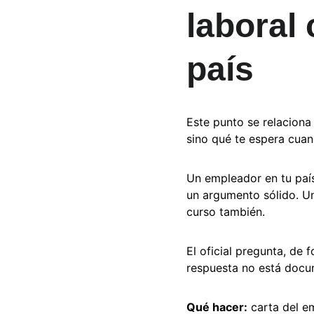
laboral 
país
Este punto se relaciona 
sino qué te espera cuan
Un empleador en tu país
un argumento sólido. Un
curso también.
El oficial pregunta, de 
respuesta no está docum
Qué hacer:
 carta del e