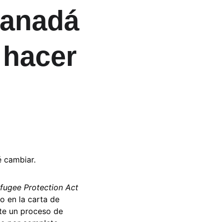
Canadá 
 hacer 
é cambiar.
fugee Protection Act
o en la carta de 
te un proceso de 