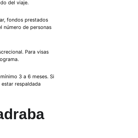
do del viaje.
ar, fondos prestados 
 el número de personas 
crecional. Para visas 
programa.
 mínimo 3 a 6 meses. Si 
 estar respaldada 
uadraba 