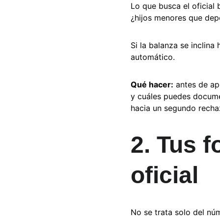
Lo que busca el oficial 
¿hijos menores que depe
Si la balanza se inclin
automático.
Qué hacer:
 antes de ap
y cuáles puedes documen
hacia un segundo recha
2. Tus 
oficial
No se trata solo del núm