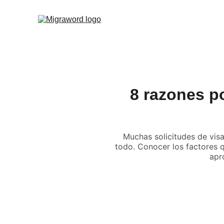
8 razones p
Muchas solicitudes de visa
todo. Conocer los factores q
apr