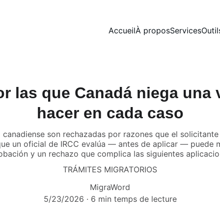
Accueil
À propos
Services
Outil
or las que Canadá niega una 
hacer en cada caso
 canadiense son rechazadas por razones que el solicitante
ue un oficial de IRCC evalúa — antes de aplicar — puede m
obación y un rechazo que complica las siguientes aplicacio
TRÁMITES MIGRATORIOS
MigraWord
5/23/2026
6 min temps de lecture