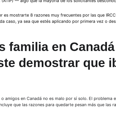
 (ATIP) — algo que la mayoría de los solicitantes descono
r es mostrarte 8 razones muy frecuentes por las que IRCC
da caso, ya sea que estés aplicando por primera vez o de
es familia en Canadá
ste demostrar que i
o amigos en Canadá no es malo por sí solo. El problema es
oncluye que las razones para quedarte pesan más que las r