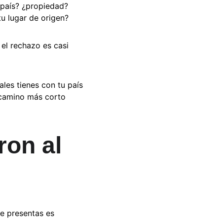
 país? ¿propiedad? 
u lugar de origen?
el rechazo es casi 
ales tienes con tu país 
 camino más corto 
on al 
ue presentas es 