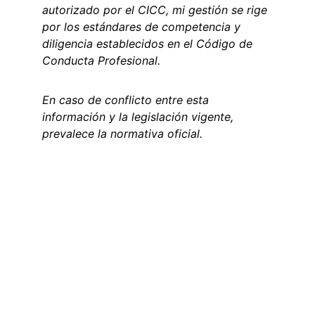
autorizado por el CICC, mi gestión se rige 
por los estándares de competencia y 
diligencia establecidos en el Código de 
Conducta Profesional.
En caso de conflicto entre esta 
información y la legislación vigente, 
prevalece la normativa oficial.
Contact
info@migraword.com
ADRESSE
4388 Rue Saint Denis Suite 200
Montreal, QC H2J 2L1, Canadá